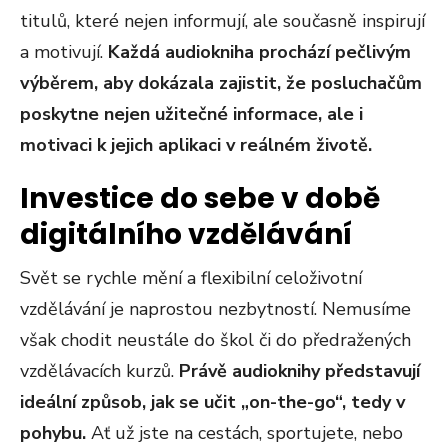
titulů, které nejen informují, ale současně inspirují
a motivují.
Každá audiokniha prochází pečlivým
výběrem, aby dokázala zajistit, že posluchačům
poskytne nejen užitečné informace, ale i
motivaci k jejich aplikaci v reálném životě.
Investice do sebe v době
digitálního vzdělávání
Svět se rychle mění a flexibilní celoživotní
vzdělávání je naprostou nezbytností. Nemusíme
však chodit neustále do škol či do předražených
vzdělávacích kurzů.
Právě audioknihy představují
ideální způsob, jak se učit „on-the-go“, tedy v
pohybu.
Ať už jste na cestách, sportujete, nebo