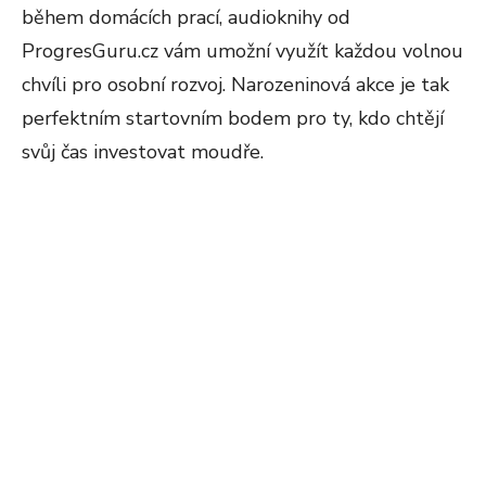
během domácích prací, audioknihy od
ProgresGuru.cz vám umožní využít každou volnou
chvíli pro osobní rozvoj. Narozeninová akce je tak
perfektním startovním bodem pro ty, kdo chtějí
svůj čas investovat moudře.