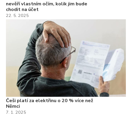
nevěří vlastním očím, kolik jim bude
chodit na účet
22. 5. 2025
Češi platí za elektřinu o 20 % více než
Němci
7. 1. 2025