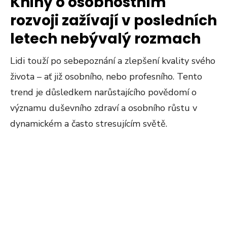
Knihy o osobnostním
rozvoji zažívají v posledních
letech nebývalý rozmach
Lidi touží po sebepoznání a zlepšení kvality svého
života – ať již osobního, nebo profesního. Tento
trend je důsledkem narůstajícího povědomí o
významu duševního zdraví a osobního růstu v
dynamickém a často stresujícím světě.