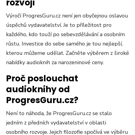
rozvoji
Výročí ProgresGuru.cz není jen obyčejnou oslavou
úspěchů vydavatelství. Je to příležitost pro
každého, kdo touží po sebevzdělávání a osobním
růstu. Investice do sebe samého je tou nejlepší,
kterou můžeme udělat. Začněte výběrem z široké
nabídky audioknih za narozeninové ceny.
Proč poslouchat
audioknihy od
ProgresGuru.cz?
Není to náhoda, že ProgresGuru.cz se stalo
jedním z předních vydavatelství v oblasti
osobního rozvoje. Jejich filozofie spočívá ve výběru