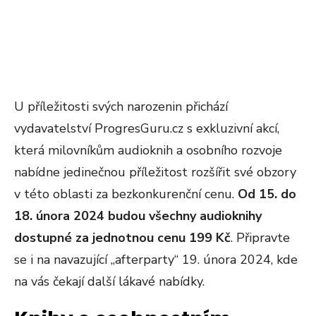
U příležitosti svých narozenin přichází
vydavatelství ProgresGuru.cz s exkluzivní akcí,
která milovníkům audioknih a osobního rozvoje
nabídne jedinečnou příležitost rozšířit své obzory
v této oblasti za bezkonkurenční cenu.
Od 15. do
18. února 2024 budou všechny audioknihy
dostupné za jednotnou cenu 199 Kč
. Připravte
se i na navazující „afterparty“ 19. února 2024, kde
na vás čekají další lákavé nabídky.