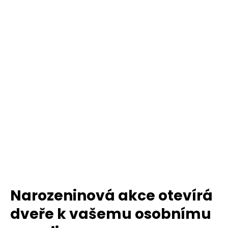
Narozeninová akce otevírá
dveře k vašemu osobnímu