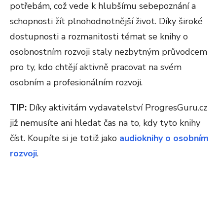
potřebám, což vede k hlubšímu sebepoznání a
schopnosti žít plnohodnotnější život. Díky široké
dostupnosti a rozmanitosti témat se knihy o
osobnostním rozvoji staly nezbytným průvodcem
pro ty, kdo chtějí aktivně pracovat na svém
osobním a profesionálním rozvoji.
TIP:
Díky aktivitám vydavatelství ProgresGuru.cz
již nemusíte ani hledat čas na to, kdy tyto knihy
číst. Koupíte si je totiž jako
audioknihy o osobním
rozvoji
.