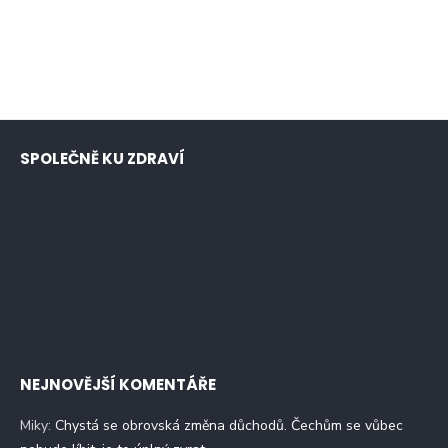
SPOLEČNĚ KU ZDRAVÍ
NEJNOVĚJŠÍ KOMENTÁŘE
Miky
:
Chystá se obrovská změna důchodů. Čechům se vůbec