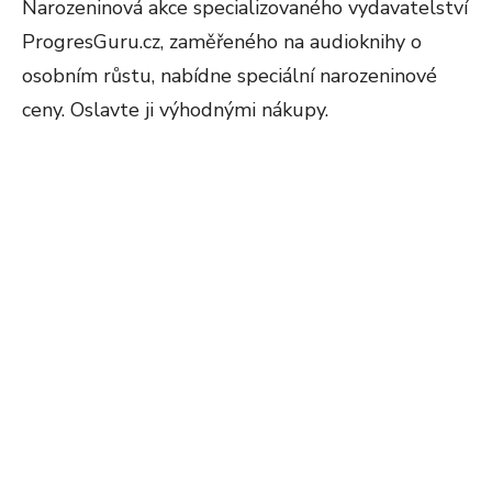
Narozeninová akce specializovaného vydavatelství
ProgresGuru.cz, zaměřeného na audioknihy o
osobním růstu, nabídne speciální narozeninové
ceny. Oslavte ji výhodnými nákupy.