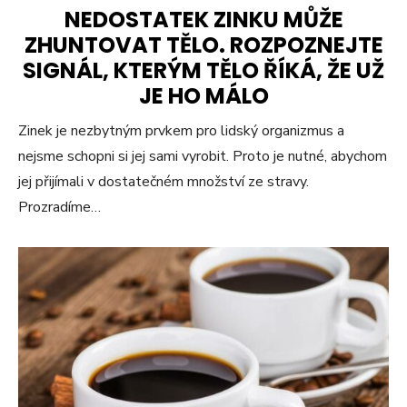
NEDOSTATEK ZINKU MŮŽE
ZHUNTOVAT TĚLO. ROZPOZNEJTE
SIGNÁL, KTERÝM TĚLO ŘÍKÁ, ŽE UŽ
JE HO MÁLO
Zinek je nezbytným prvkem pro lidský organizmus a
nejsme schopni si jej sami vyrobit. Proto je nutné, abychom
jej přijímali v dostatečném množství ze stravy.
Prozradíme…