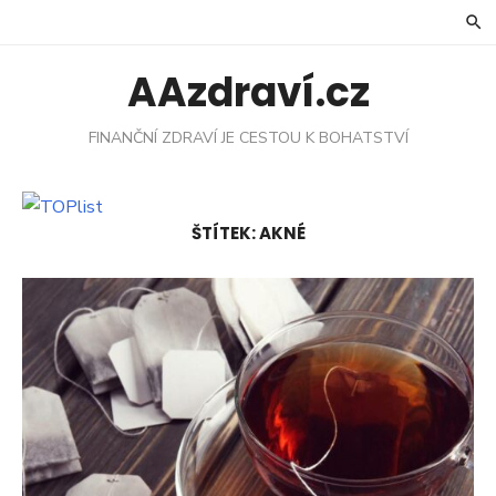
Skip
to
content
AAzdraví.cz
FINANČNÍ ZDRAVÍ JE CESTOU K BOHATSTVÍ
ŠTÍTEK:
AKNÉ