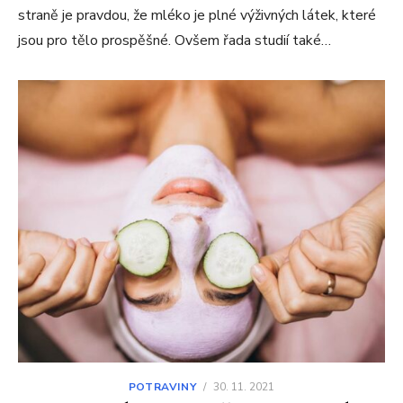
straně je pravdou, že mléko je plné výživných látek, které
jsou pro tělo prospěšné. Ovšem řada studií také…
POTRAVINY
/
30. 11. 2021