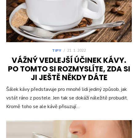
TIPY
/
21. 1. 2022
VÁŽNÝ VEDLEJŠÍ ÚČINEK KÁVY.
PO TOMTO SI ROZMYSLÍTE, ZDA SI
JI JEŠTĚ NĚKDY DÁTE
Šálek kávy představuje pro mnohé lidi jediný způsob, jak
vstát ráno z postele. Jen tak se dokáží náležitě probudit.
Kromě toho se ale kávě přisuzují…