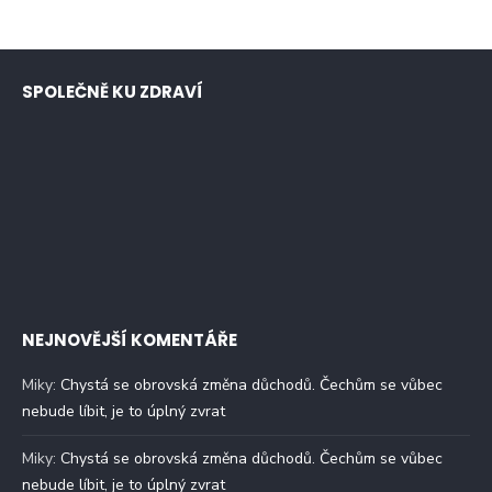
SPOLEČNĚ KU ZDRAVÍ
NEJNOVĚJŠÍ KOMENTÁŘE
Miky
:
Chystá se obrovská změna důchodů. Čechům se vůbec
nebude líbit, je to úplný zvrat
Miky
:
Chystá se obrovská změna důchodů. Čechům se vůbec
nebude líbit, je to úplný zvrat