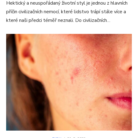
Hektický a neuspořádaný životní styl je jednou z hlavních
příčin civilizačních nemocí, které lidstvo trápí stále více a
které naši předci téměř neznali. Do civilizačních…