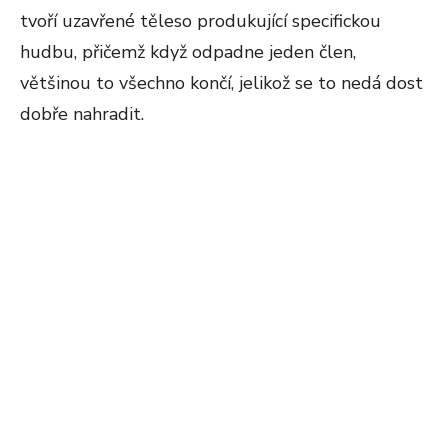
tvoří uzavřené těleso produkující specifickou
hudbu, přičemž když odpadne jeden člen,
většinou to všechno končí, jelikož se to nedá dost
dobře nahradit.