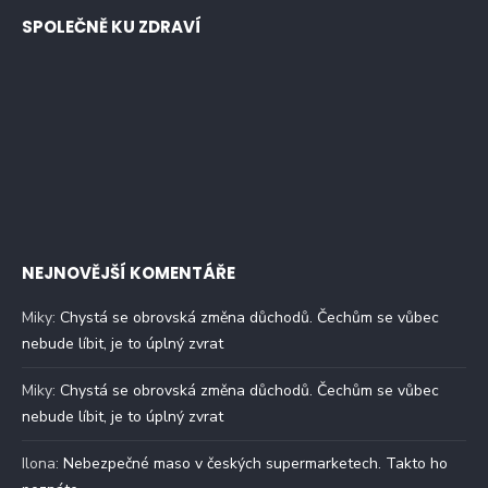
SPOLEČNĚ KU ZDRAVÍ
NEJNOVĚJŠÍ KOMENTÁŘE
Miky
:
Chystá se obrovská změna důchodů. Čechům se vůbec
nebude líbit, je to úplný zvrat
Miky
:
Chystá se obrovská změna důchodů. Čechům se vůbec
nebude líbit, je to úplný zvrat
Ilona
:
Nebezpečné maso v českých supermarketech. Takto ho