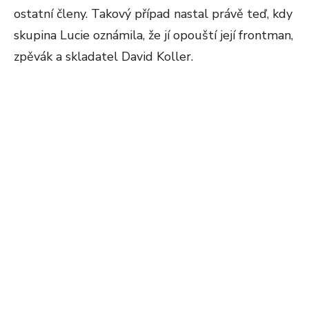
ostatní členy. Takový případ nastal právě teď, kdy
skupina Lucie oznámila, že jí opouští její frontman,
zpěvák a skladatel David Koller.