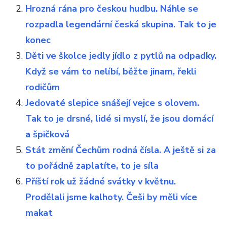
Hrozná rána pro českou hudbu. Náhle se
rozpadla legendární česká skupina. Tak to je
konec
Děti ve školce jedly jídlo z pytlů na odpadky.
Když se vám to nelíbí, běžte jinam, řekli
rodičům
Jedovaté slepice snášejí vejce s olovem.
Tak to je drsné, lidé si myslí, že jsou domácí
a špičková
Stát změní Čechům rodná čísla. A ještě si za
to pořádně zaplatíte, to je síla
Příští rok už žádné svátky v květnu.
Prodělali jsme kalhoty. Češi by měli více
makat