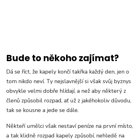
Bude to někoho zajímat?
Dá se říct, že kapely končí takřka každý den, jen o
tom nikdo neví. Ty nejslavnější si však svůj byznys
obvykle velmi dobře hlídají, a než aby některý z
členů způsobil rozpad, ať už z jakéhokoliv důvodu,
tak se kousne a jede se dále.
Někteří umělci však nestaví peníze na první místo,
a tak klidně rozpad kapely způsobí, nehledě na