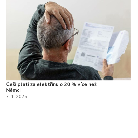
Češi platí za elektřinu o 20 % více než
Němci
7. 1. 2025