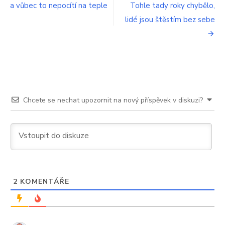
a vůbec to nepocítí na teple
Tohle tady roky chybělo,
příspěvek
lidé jsou štěstím bez sebe
Chcete se nechat upozornit na nový příspěvek v diskuzi?
2
KOMENTÁŘE