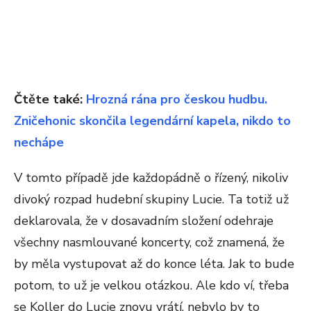
Čtěte také:
Hrozná rána pro českou hudbu.
Zničehonic skončila legendární kapela, nikdo to
nechápe
V tomto případě jde každopádně o řízený, nikoliv
divoký rozpad hudební skupiny Lucie. Ta totiž už
deklarovala, že v dosavadním složení odehraje
všechny nasmlouvané koncerty, což znamená, že
by měla vystupovat až do konce léta. Jak to bude
potom, to už je velkou otázkou. Ale kdo ví, třeba
se Koller do Lucie znovu vrátí, nebylo by to