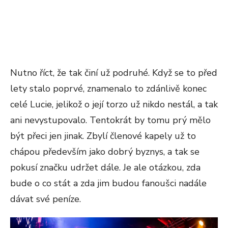
Nutno říct, že tak činí už podruhé. Když se to před
lety stalo poprvé, znamenalo to zdánlivě konec
celé Lucie, jelikož o její torzo už nikdo nestál, a tak
ani nevystupovalo. Tentokrát by tomu prý mělo
být přeci jen jinak. Zbylí členové kapely už to
chápou především jako dobrý byznys, a tak se
pokusí značku udržet dále. Je ale otázkou, zda
bude o co stát a zda jim budou fanoušci nadále
dávat své peníze.