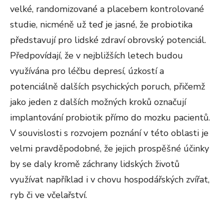
velké, randomizované a placebem kontrolované
studie, nicméně už teď je jasné, že probiotika
představují pro lidské zdraví obrovský potenciál.
Předpovídají, že v nejbližších letech budou
využívána pro léčbu depresí, úzkostí a
potenciálně dalších psychických poruch, přičemž
jako jeden z dalších možných kroků označují
implantování probiotik přímo do mozku pacientů.
V souvislosti s rozvojem poznání v této oblasti je
velmi pravděpodobné, že jejich prospěšné účinky
by se daly kromě záchrany lidských životů
využívat například i v chovu hospodářských zvířat,
ryb či ve včelařství.