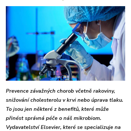
ON
Prevence závažných chorob včetně rakoviny,
snižování cholesterolu v krvi nebo úprava tlaku.
To jsou jen některé z benefitů, které může
přinést správná péče o náš mikrobiom.
Vydavatelství Elsevier, které se specializuje na