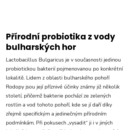
Přírodní probiotika z vody
bulharských hor
Lactobacillus Bulgaricus je v současnosti jedinou
probiotickou bakterií pojmenovanou po konkrétní
lokalitě. Lidem z oblasti bulharského pohoří
Rodopy jsou její příznivé účinky známy již několik
století, přičemž bakterie pochází ze zelených
rostlin a vod tohoto pohoří, kde se jí daří díky
zřejmě specifickým a jedinečným přírodním
podmínkám. Při pokusech „vysadit“ ji i v jiných