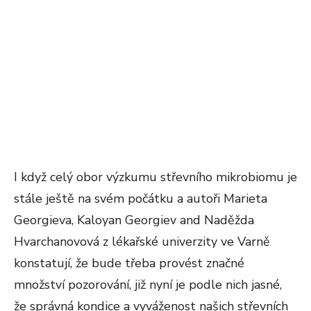
I když celý obor výzkumu střevního mikrobiomu je
stále ještě na svém počátku a autoři Marieta
Georgieva, Kaloyan Georgiev and Naděžda
Hvarchanovová z lékařské univerzity ve Varně
konstatují, že bude třeba provést značné
množství pozorování, již nyní je podle nich jasné,
že správná kondice a vyváženost našich střevních