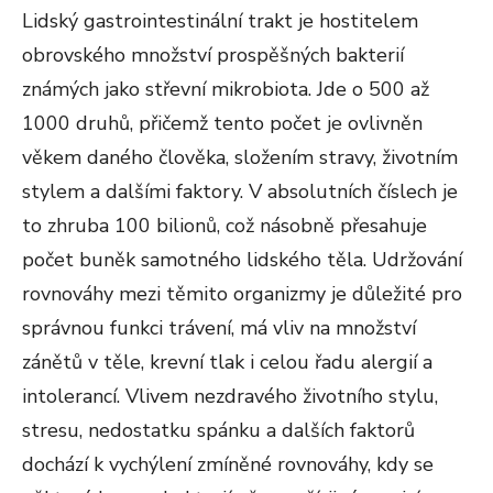
Lidský gastrointestinální trakt je hostitelem
obrovského množství prospěšných bakterií
známých jako střevní mikrobiota. Jde o 500 až
1000 druhů, přičemž tento počet je ovlivněn
věkem daného člověka, složením stravy, životním
stylem a dalšími faktory. V absolutních číslech je
to zhruba 100 bilionů, což násobně přesahuje
počet buněk samotného lidského těla. Udržování
rovnováhy mezi těmito organizmy je důležité pro
správnou funkci trávení, má vliv na množství
zánětů v těle, krevní tlak i celou řadu alergií a
intolerancí. Vlivem nezdravého životního stylu,
stresu, nedostatku spánku a dalších faktorů
dochází k vychýlení zmíněné rovnováhy, kdy se