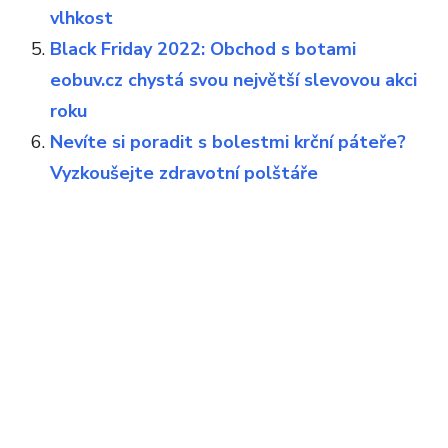
vlhkost
Black Friday 2022: Obchod s botami
eobuv.cz chystá svou největší slevovou akci
roku
Nevíte si poradit s bolestmi krční páteře?
Vyzkoušejte zdravotní polštáře