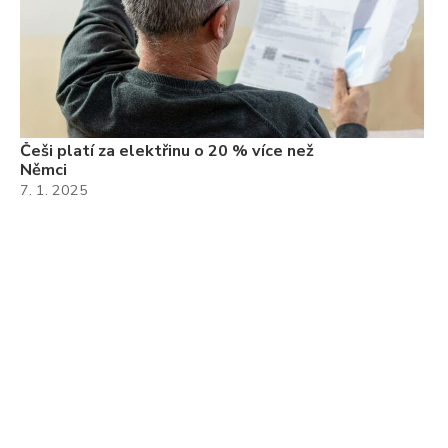
Češi platí za elektřinu o 20 % více než
Němci
7. 1. 2025