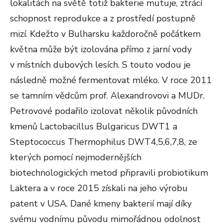
lokalitách na světě totiž bakterie mutuje, ztrácí
schopnost reprodukce a z prostředí postupně
mizí. Kdežto v Bulharsku každoročně počátkem
května může být izolována přímo z jarní vody
v místních dubových lesích. S touto vodou je
následně možné fermentovat mléko. V roce 2011
se tamním vědcům prof. Alexandrovovi a MUDr.
Petrovové podařilo izolovat několik původních
kmenů Lactobacillus Bulgaricus DWT1 a
Steptococcus Thermophilus DWT4,5,6,7,8, ze
kterých pomocí nejmodernějších
biotechnologických metod připravili probiotikum
Laktera a v roce 2015 získali na jeho výrobu
patent v USA. Dané kmeny bakterií mají díky
svému vodnímu původu mimořádnou odolnost