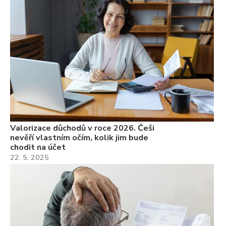
Valorizace důchodů v roce 2026. Češi
nevěří vlastním očím, kolik jim bude
chodit na účet
22. 5. 2025