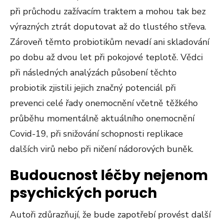
při průchodu zažívacím traktem a mohou tak bez
výrazných ztrát doputovat až do tlustého střeva.
Zároveň těmto probiotikům nevadí ani skladování
po dobu až dvou let při pokojové teplotě. Vědci
při následných analýzách působení těchto
probiotik zjistili jejich značný potenciál při
prevenci celé řady onemocnění včetně těžkého
průběhu momentálně aktuálního onemocnění
Covid-19, při snižování schopnosti replikace
dalších virů nebo při ničení nádorových buněk.
Budoucnost léčby nejenom
psychických poruch
Autoři zdůrazňují, že bude zapotřebí provést další