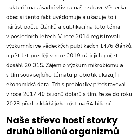
bakterií má zásadní vliv na naše zdraví. Vědecká
obec si tento fakt uvědomuje a ukazuje to i
nárůst počtu článků a publikací na toto téma
v posledních letech. V roce 2014 registrovali
výzkumníci ve vědeckých publikacích 1476 článků,
o pět let později v roce 2019 už jejich počet
dosáhl 20 315. Zájem o výzkum mikrobiomu a
s tím souvisejícího tématu probiotik ukazují i
ekonomická data. Trh s probiotiky představoval
v roce 2017 40 bilionů dolarů s tím, že se do roku
2023 předpokládá jeho růst na 64 bilionů.
Naše střevo hostí stovky
druhů bilionů organizmů