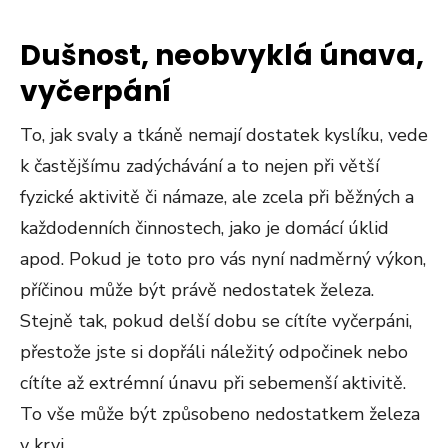
Dušnost, neobvyklá únava,
vyčerpání
To, jak svaly a tkáně nemají dostatek kyslíku, vede
k častějšímu zadýchávání a to nejen při větší
fyzické aktivitě či námaze, ale zcela při běžných a
každodenních činnostech, jako je domácí úklid
apod. Pokud je toto pro vás nyní nadměrný výkon,
příčinou může být právě nedostatek železa.
Stejně tak, pokud delší dobu se cítíte vyčerpáni,
přestože jste si dopřáli náležitý odpočinek nebo
cítíte až extrémní únavu při sebemenší aktivitě.
To vše může být způsobeno nedostatkem železa
v krvi.