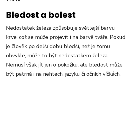
Bledost a bolest
Nedostatek železa způsobuje světlejší barvu
krve, což se může projevit i na barvě tváře. Pokud
je člověk po delší dobu bledší, než je tomu
obvykle, může to být nedostatkem železa.
Nemusí však jít jen o pokožku, ale bledost může
být patrná i na nehtech, jazyku či očních víčkách.