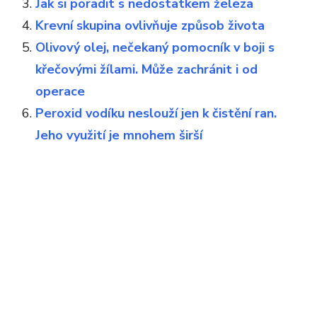
Jak si poradit s nedostatkem železa
Krevní skupina ovlivňuje způsob života
Olivový olej, nečekaný pomocník v boji s
křečovými žílami. Může zachránit i od
operace
Peroxid vodíku neslouží jen k čistění ran.
Jeho využití je mnohem širší