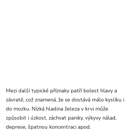
Mezi další typické příznaky patří bolest hlavy a
závratě, což znamená, že se dostává málo kyslíku i
do mozku. Nízká hladina železa v krvi může
způsobit i úzkost, záchvat paniky, výkyvy nálad,
deprese, špatnou koncentraci apod.