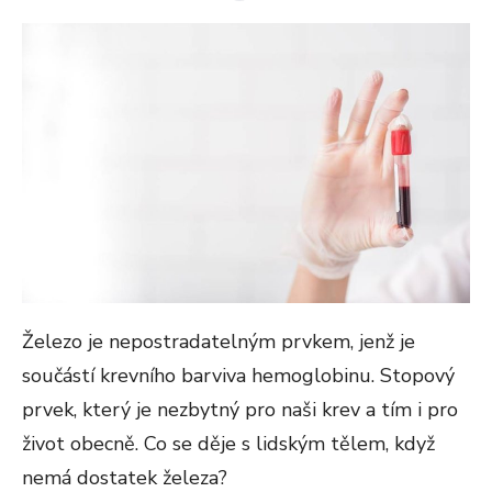
ON
Železo je nepostradatelným prvkem, jenž je
součástí krevního barviva hemoglobinu. Stopový
prvek, který je nezbytný pro naši krev a tím i pro
život obecně. Co se děje s lidským tělem, když
nemá dostatek železa?