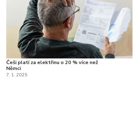
Češi platí za elektřinu o 20 % více než
Němci
7. 1. 2025