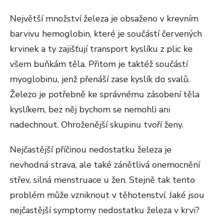
Největší množství železa je obsaženo v krevním
barvivu hemoglobin, které je součástí červených
krvinek a ty zajišťují transport kyslíku z plic ke
všem buňkám těla. Přitom je taktéž součástí
myoglobinu, jenž přenáší zase kyslík do svalů.
Železo je potřebně ke správnému zásobení těla
kyslíkem, bez něj bychom se nemohli ani
nadechnout. Ohroženější skupinu tvoří ženy.
Nejčastější příčinou nedostatku železa je
nevhodná strava, ale také zánětlivá onemocnění
střev, silná menstruace u žen. Stejně tak tento
problém může vzniknout v těhotenství. Jaké jsou
nejčastější symptomy nedostatku železa v krvi?