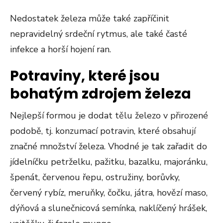
Nedostatek železa může také zapříčinit
nepravidelný srdeční rytmus, ale také časté
infekce a horší hojení ran.
Potraviny, které jsou
bohatým zdrojem železa
Nejlepší formou je dodat tělu železo v přirozené
podobě, tj. konzumací potravin, které obsahují
značné množství železa. Vhodné je tak zařadit do
jídelníčku petrželku, pažitku, bazalku, majoránku,
špenát, červenou řepu, ostružiny, borůvky,
červený rybíz, meruňky, čočku, játra, hovězí maso,
dýňová a slunečnicová semínka, naklíčený hrášek,