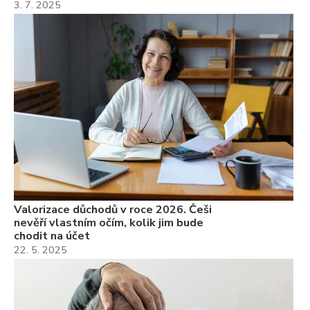
3. 7. 2025
Valorizace důchodů v roce 2026. Češi
nevěří vlastním očím, kolik jim bude
chodit na účet
22. 5. 2025