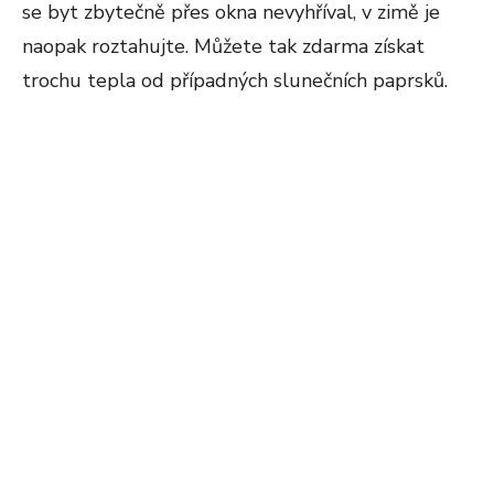
se byt zbytečně přes okna nevyhříval, v zimě je
naopak roztahujte. Můžete tak zdarma získat
trochu tepla od případných slunečních paprsků.