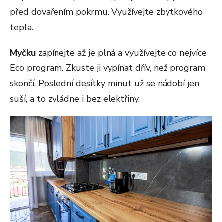
před dovařením pokrmu. Využívejte zbytkového
tepla.
Myčku
zapínejte až je plná a využívejte co nejvíce
Eco program. Zkuste ji vypínat dřív, než program
skončí. Poslední desítky minut už se nádobí jen
suší, a to zvládne i bez elektřiny.