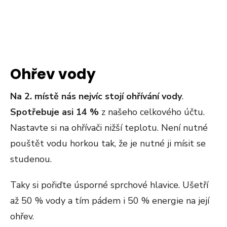
Ohřev vody
Na 2. místě nás nejvíc stojí ohřívání vody
.
Spotřebuje asi 14 %
z našeho celkového účtu.
Nastavte si na ohřívači nižší teplotu. Není nutné
pouštět vodu horkou tak, že je nutné ji mísit se
studenou.
Taky si pořiďte úsporné sprchové hlavice. Ušetří
až 50 % vody a tím pádem i 50 % energie na její
ohřev.