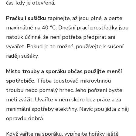
čas, kdy je otevřená.
Pračku i sušičku
zapínejte, až jsou plné, a perte
maximálně na 40 °C. Dnešní prací prostředky jsou
natolik účinné, že není potřeba předpírat ani
vyvářet. Pokud je to možné, používejte k sušení
raději sušáky.
Místo trouby a sporáku občas použijte menší
spotřebiče
. Třeba toustovač, mikrovlnnou
troubu nebo pomalý hrnec. Jeho pořízení byste
měli zvážit. Uvaříte v něm skoro bez práce a za
minimální spotřeby elektřiny. Navíc jsou jídla z něj
opravdu dobrá.
Když vaříte na sporáku, vypínejte hořáky ještě