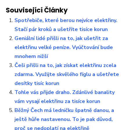
Související Články
Spotřebiče, které berou nejvíce elektřiny.
Stačí pár kroků a ušetříte tisíce korun
Geniální lidé přišli na to, jak ušetřit za
elektřinu velké peníze. Vyúčtování bude
mnohem nižší
Češi přišli na to, jak získat elektřinu zcela
zdarma. Využijte skvělého fíglu a ušetřete
desítky tisíc korun
Tohle vás přijde draho. Zdánlivé banality
vám vysají elektřinu za tisíce korun
Běžný Čech má ledničku špatně danou, a
ještě hůře nastavenou. To je pak důvod,
proč se nedoplatí na elektřině