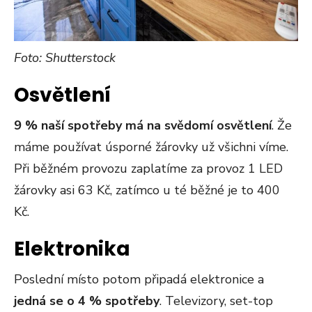
Foto: Shutterstock
Osvětlení
9 % naší spotřeby má na svědomí osvětlení
. Že
máme používat úsporné žárovky už všichni víme.
Při běžném provozu zaplatíme za provoz 1 LED
žárovky asi 63 Kč, zatímco u té běžné je to 400
Kč.
Elektronika
Poslední místo potom připadá elektronice a
jedná se o 4 % spotřeby
. Televizory, set-top