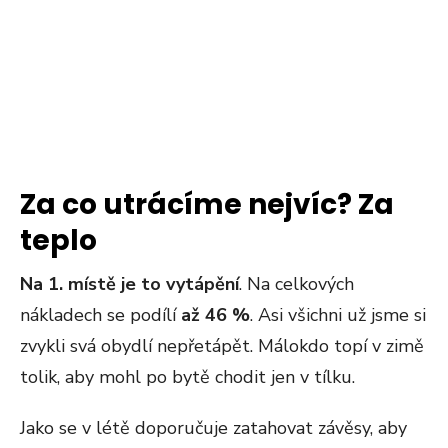
Za co utrácíme nejvíc? Za
teplo
Na 1. místě je to vytápění
. Na celkových
nákladech se podílí
až 46 %
. Asi všichni už jsme si
zvykli svá obydlí nepřetápět. Málokdo topí v zimě
tolik, aby mohl po bytě chodit jen v tílku.
Jako se v létě doporučuje zatahovat závěsy, aby