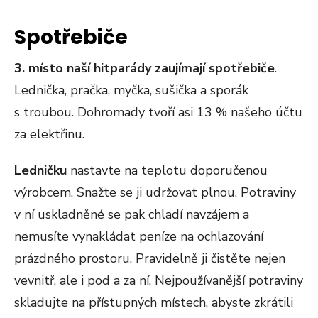
Spotřebiče
3. místo naší hitparády zaujímají spotřebiče
.
Lednička, pračka, myčka, sušička a sporák
s troubou. Dohromady tvoří asi 13 % našeho účtu
za elektřinu.
Ledničku
nastavte na teplotu doporučenou
výrobcem. Snažte se ji udržovat plnou. Potraviny
v ní uskladněné se pak chladí navzájem a
nemusíte vynakládat peníze na ochlazování
prázdného prostoru. Pravidelně ji čistěte nejen
vevnitř, ale i pod a za ní. Nejpoužívanější potraviny
skladujte na přístupných místech, abyste zkrátili