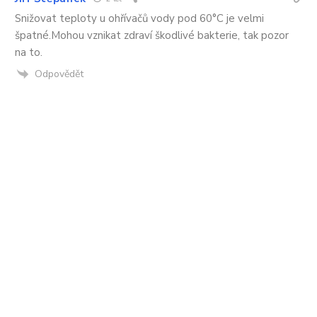
Snižovat teploty u ohřívačů vody pod 60°C je velmi
špatné.Mohou vznikat zdraví škodlivé bakterie, tak pozor
na to.
Odpovědět