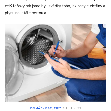
celý loňský rok jsme byli svědky toho, jak ceny elektřiny a
plynu neustále rostou a…
DOMÁCNOST
,
TIPY
/
18. 1. 2023