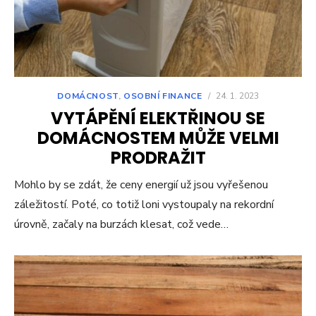
DOMÁCNOST
,
OSOBNÍ FINANCE
/
24. 1. 2023
VYTÁPĚNÍ ELEKTŘINOU SE
DOMÁCNOSTEM MŮŽE VELMI
PRODRAŽIT
Mohlo by se zdát, že ceny energií už jsou vyřešenou
záležitostí. Poté, co totiž loni vystoupaly na rekordní
úrovně, začaly na burzách klesat, což vede…