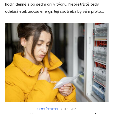
hodin denně a po sedm dní v týdnu. Nepřetržitě tedy
odebírá elektrickou energii. Její spotřeba by vám proto…
SPOTŘEBITEL
/
8. 1. 2023