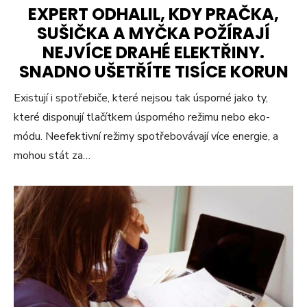
EXPERT ODHALIL, KDY PRAČKA,
SUŠIČKA A MYČKA POŽÍRAJÍ
NEJVÍCE DRAHÉ ELEKTŘINY.
SNADNO UŠETŘÍTE TISÍCE KORUN
Existují i spotřebiče, které nejsou tak úsporné jako ty,
které disponují tlačítkem úsporného režimu nebo eko-
módu. Neefektivní režimy spotřebovávají více energie, a
mohou stát za…