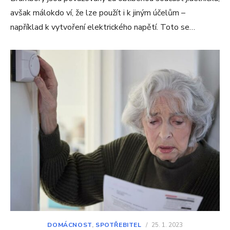
avšak málokdo ví, že lze použít i k jiným účelům –
například k vytvoření elektrického napětí. Toto se…
DOMÁCNOST
,
SPOTŘEBITEL
/
25. 1. 2023