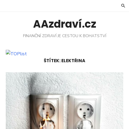
Skip
to
content
AAzdraví.cz
FINANČNÍ ZDRAVÍ JE CESTOU K BOHATSTVÍ
ŠTÍTEK:
ELEKTŘINA