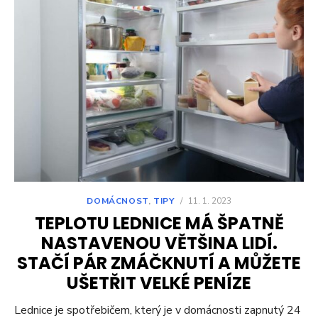
DOMÁCNOST
,
TIPY
/
11. 1. 2023
TEPLOTU LEDNICE MÁ ŠPATNĚ
NASTAVENOU VĚTŠINA LIDÍ.
STAČÍ PÁR ZMÁČKNUTÍ A MŮŽETE
UŠETŘIT VELKÉ PENÍZE
Lednice je spotřebičem, který je v domácnosti zapnutý 24