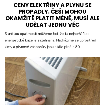
CENY ELEKTŘINY A PLYNU SE
PROPADLY. ČEŠI MOHOU
OKAMŽITĚ PLATIT MÉNĚ, MUSÍ ALE
UDĚLAT JEDNU VĚC
S určitou opatrností můžeme říct, že ta nejhorší fáze
energetické krize je zažehnána. Nacházíme se uprostřed
zimy a plynové zásobníky jsou stále plné z 80…