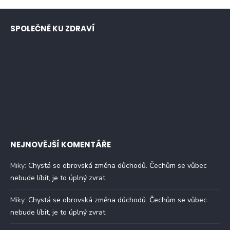
SPOLEČNĚ KU ZDRAVÍ
NEJNOVĚJŠÍ KOMENTÁŘE
Miky
:
Chystá se obrovská změna důchodů. Čechům se vůbec
nebude líbit, je to úplný zvrat
Miky
:
Chystá se obrovská změna důchodů. Čechům se vůbec
nebude líbit, je to úplný zvrat