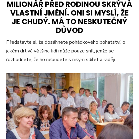
MILIONÁŘ PŘED RODINOU SKRÝVÁ
VLASTNÍ JMĚNÍ. ONI SI MYSLÍ, ŽE
JE CHUDÝ. MÁ TO NESKUTEČNÝ
DŮVOD
Představte si, že dosáhnete pohádkového bohatství, o
jakém drtivá většina lidí může pouze snít, jenže se
rozhodnete, že ho nebudete s nikým sdílet a raději…