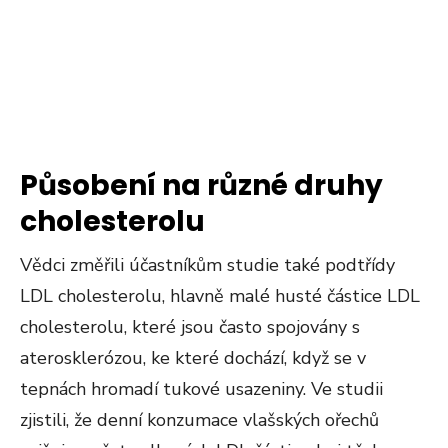
Působení na různé druhy
cholesterolu
Vědci změřili účastníkům studie také podtřídy
LDL cholesterolu, hlavně malé husté částice LDL
cholesterolu, které jsou často spojovány s
aterosklerózou, ke které dochází, když se v
tepnách hromadí tukové usazeniny. Ve studii
zjistili, že denní konzumace vlašských ořechů