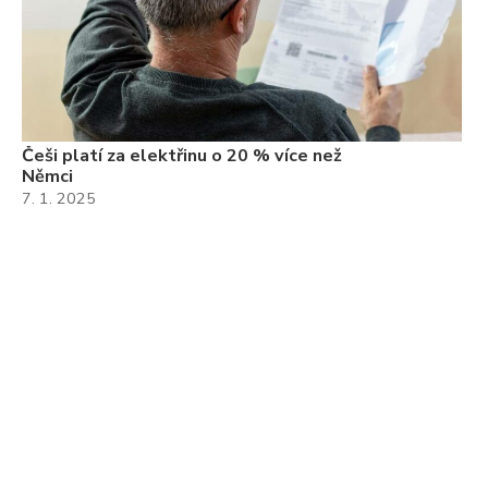
Češi platí za elektřinu o 20 % více než
Němci
7. 1. 2025