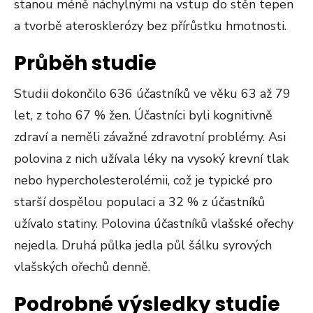
stanou méně náchylnými na vstup do stěn tepen
a tvorbě aterosklerózy bez přírůstku hmotnosti.
Průběh studie
Studii dokončilo 636 účastníků ve věku 63 až 79
let, z toho 67 % žen. Účastníci byli kognitivně
zdraví a neměli závažné zdravotní problémy. Asi
polovina z nich užívala léky na vysoký krevní tlak
nebo hypercholesterolémii, což je typické pro
starší dospělou populaci a 32 % z účastníků
užívalo statiny. Polovina účastníků vlašské ořechy
nejedla. Druhá půlka jedla půl šálku syrových
vlašských ořechů denně.
Podrobné výsledky studie