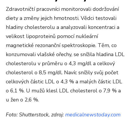
Zdravotničtí pracovníci monitorovali dodržování
diety a změny jejich hmotnosti. Vědci testovali
hladiny cholesterolu a analyzovali koncentraci a
velikost lipoproteinů pomocí nukleární
magnetické rezonanční spektroskopie. Těm, co
konzumovali vlašské ořechy, se snížila hladina LDL
cholesterolu v průměru o 4,3 mg/dl a celkový
cholesterol o 8,5 mg/dl. Navíc snížily svůj počet
celkových částic LDL o 4,3 % a malých částic LDL
o 6,1 %. U mužů klesl LDL cholesterol o 7,9 % a
u žen o 2,6 %.
Foto: Shutterstock, zdroj:
medicalnewstoday.com