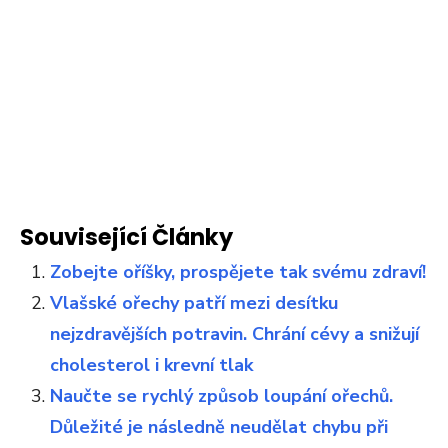
Související Články
Zobejte oříšky, prospějete tak svému zdraví!
Vlašské ořechy patří mezi desítku
nejzdravějších potravin. Chrání cévy a snižují
cholesterol i krevní tlak
Naučte se rychlý způsob loupání ořechů.
Důležité je následně neudělat chybu při