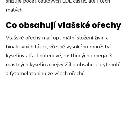
snižuje počet celkových LDL částic, ale i těch
malých.
Co obsahují vlašské ořechy
Vlašské ořechy mají optimální složení živin a
bioaktivních látek, včetně vysokého množství
kyseliny alfa-linolenové, rostlinných omega-3
mastných kyselin a nejvyššího obsahu polyfenolů
a fytomelatoninu ze všech ořechů.