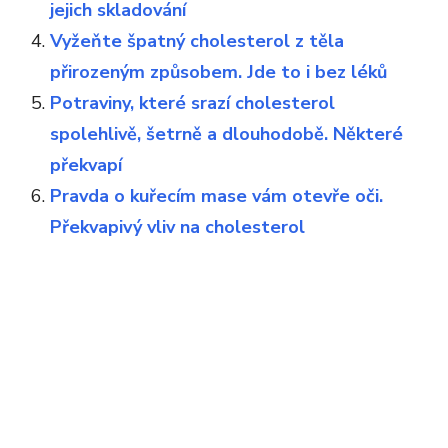
jejich skladování
Vyžeňte špatný cholesterol z těla
přirozeným způsobem. Jde to i bez léků
Potraviny, které srazí cholesterol
spolehlivě, šetrně a dlouhodobě. Některé
překvapí
Pravda o kuřecím mase vám otevře oči.
Překvapivý vliv na cholesterol