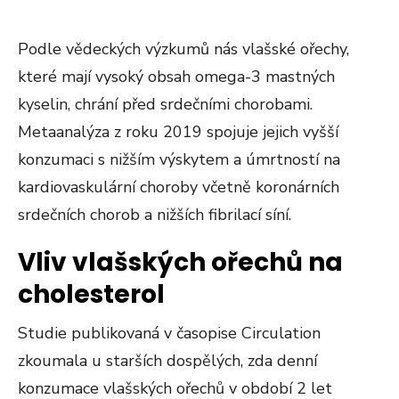
Podle vědeckých výzkumů nás vlašské ořechy,
které mají vysoký obsah omega-3 mastných
kyselin, chrání před srdečními chorobami.
Metaanalýza z roku 2019 spojuje jejich vyšší
konzumaci s nižším výskytem a úmrtností na
kardiovaskulární choroby včetně koronárních
srdečních chorob a nižších fibrilací síní.
Vliv vlašských ořechů na
cholesterol
Studie publikovaná v časopise Circulation
zkoumala u starších dospělých, zda denní
konzumace vlašských ořechů v období 2 let