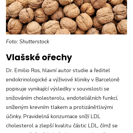
Foto: Shutterstock
Vlašské ořechy
Dr. Emilio Ros, hlavní autor studie a ředitel
endokrinologické a výživové kliniky v Barceloně
popisuje vynikající výsledky v souvislosti se
snižováním cholesterolu, endoteliálních funkcí,
sníženým krevním tlakem a protizánětlivými
účinky. Pravidelná konzumace sníží LDL
cholesterol a zlepší kvalitu částic LDL, čímž se