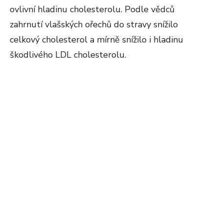
ovlivní hladinu cholesterolu. Podle vědců
zahrnutí vlašských ořechů do stravy snížilo
celkový cholesterol a mírně snížilo i hladinu
škodlivého LDL cholesterolu.