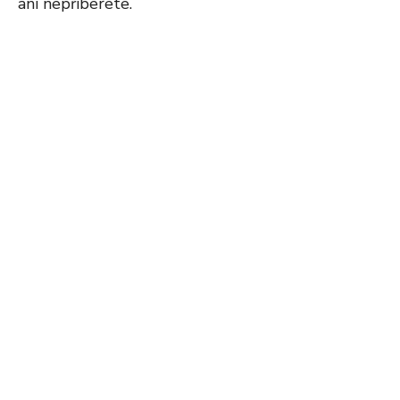
ani nepřiberete.