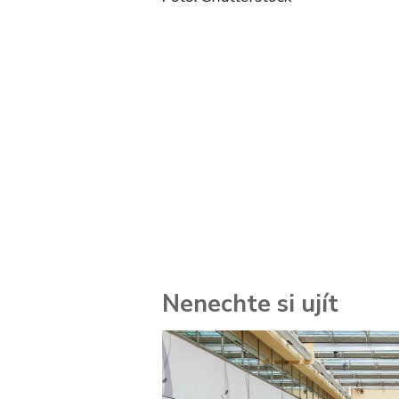
Nenechte si ujít
 za