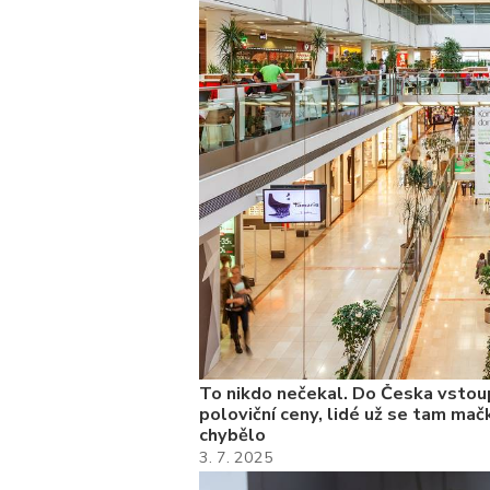
kolik
To nikdo nečekal. Do Česka vstoup
poloviční ceny, lidé už se tam mačk
chybělo
3. 7. 2025