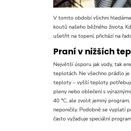
V tomto období všichni hledáme
koutů našeho běžného života. Kd
ušetřit na topení, přichází na řadu
Praní v nižších te
Největší úsporu jak vody, tak en
teplotách. Ne všechno prádlo je
teploty – vyšší teploty potřebuj
pleny nebo oblečení s výraznými
40 °C, ale zvolit jemný program,
neponičily. Podobně se vyplatí p
často vyžaduje speciální program