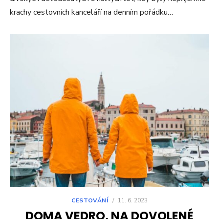
krachy cestovních kanceláří na denním pořádku…
CESTOVÁNÍ
/
11. 6. 2023
DOMA VEDRO, NA DOVOLENÉ