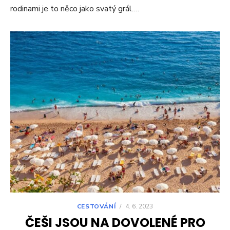
rodinami je to něco jako svatý grál.…
CESTOVÁNÍ
/
4. 6. 2023
ČEŠI JSOU NA DOVOLENÉ PRO