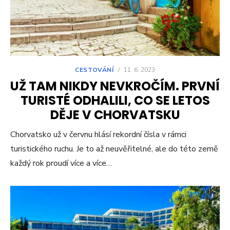
CESTOVÁNÍ
/
11. 6. 2023
UŽ TAM NIKDY NEVKROČÍM. PRVNÍ
TURISTÉ ODHALILI, CO SE LETOS
DĚJE V CHORVATSKU
Chorvatsko už v červnu hlásí rekordní čísla v rámci
turistického ruchu. Je to až neuvěřitelné, ale do této země
každý rok proudí více a více…