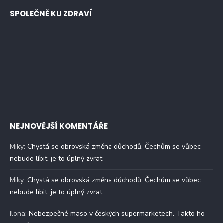
SPOLEČNĚ KU ZDRAVÍ
NEJNOVĚJŠÍ KOMENTÁŘE
Miky
:
Chystá se obrovská změna důchodů. Čechům se vůbec
nebude líbit, je to úplný zvrat
Miky
:
Chystá se obrovská změna důchodů. Čechům se vůbec
nebude líbit, je to úplný zvrat
Ilona
:
Nebezpečné maso v českých supermarketech. Takto ho