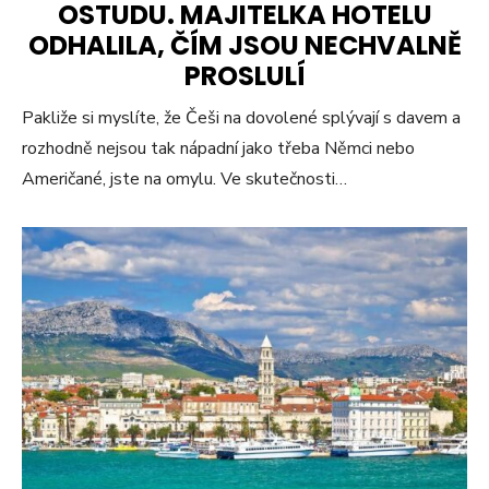
OSTUDU. MAJITELKA HOTELU
ODHALILA, ČÍM JSOU NECHVALNĚ
PROSLULÍ
Pakliže si myslíte, že Češi na dovolené splývají s davem a
rozhodně nejsou tak nápadní jako třeba Němci nebo
Američané, jste na omylu. Ve skutečnosti…