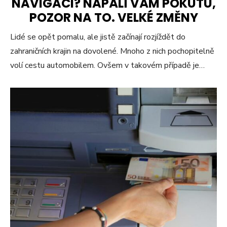
NAVIGACI? NAPÁLÍ VÁM POKUTU,
POZOR NA TO. VELKÉ ZMĚNY
Lidé se opět pomalu, ale jistě začínají rozjíždět do
zahraničních krajin na dovolené. Mnoho z nich pochopitelně
volí cestu automobilem. Ovšem v takovém případě je…