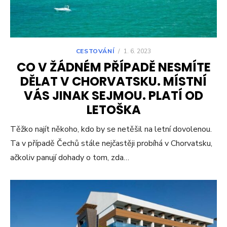
CESTOVÁNÍ
/
1. 6. 2023
CO V ŽÁDNÉM PŘÍPADĚ NESMÍTE
DĚLAT V CHORVATSKU. MÍSTNÍ
VÁS JINAK SEJMOU. PLATÍ OD
LETOŠKA
Těžko najít někoho, kdo by se netěšil na letní dovolenou.
Ta v případě Čechů stále nejčastěji probíhá v Chorvatsku,
ačkoliv panují dohady o tom, zda…