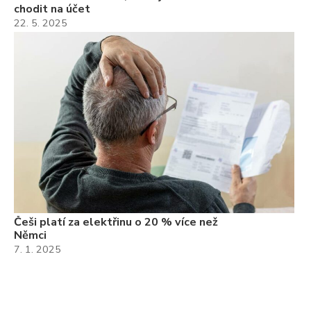
chodit na účet
22. 5. 2025
Češi platí za elektřinu o 20 % více než
Němci
7. 1. 2025