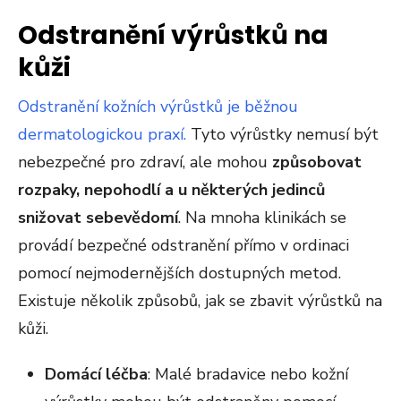
Odstranění výrůstků na
kůži
Odstranění kožních výrůstků je běžnou
dermatologickou praxí.
Tyto výrůstky nemusí být
nebezpečné pro zdraví, ale mohou
způsobovat
rozpaky, nepohodlí a u některých jedinců
snižovat sebevědomí
. Na mnoha klinikách se
provádí bezpečné odstranění přímo v ordinaci
pomocí nejmodernějších dostupných metod​.
Existuje několik způsobů, jak se zbavit výrůstků na
kůži.
Domácí léčba
: Malé bradavice nebo kožní