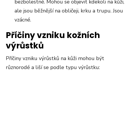
bezbolestné. Mohou se objevit kdekoli na kůži,
ale jsou běžnější na obličeji, krku a trupu. Jsou
vzácné.
Příčiny vzniku kožních
výrůstků
Příčiny vzniku výrůstků na kůži mohou být
různorodé a liší se podle typu výrůstku: