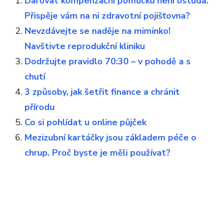
Darovat kompenzační pomůcku není ostuda.
Přispěje vám na ni zdravotní pojišťovna?
Nevzdávejte se naděje na miminko!
Navštivte reprodukční kliniku
Dodržujte pravidlo 70:30 – v pohodě a s
chutí
3 způsoby, jak šetřit finance a chránit
přírodu
Co si pohlídat u online půjček
Mezizubní kartáčky jsou základem péče o
chrup. Proč byste je měli používat?