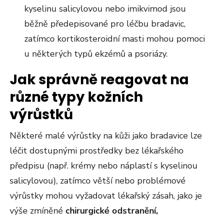
kyselinu salicylovou nebo imikvimod jsou
běžně předepisované pro léčbu bradavic,
zatímco kortikosteroidní masti mohou pomoci
u některých typů ekzémů a psoriázy.
Jak správně reagovat na
různé typy kožních
výrůstků
Některé malé výrůstky na kůži jako bradavice lze
léčit dostupnými prostředky bez lékařského
předpisu (např. krémy nebo náplastí s kyselinou
salicylovou), zatímco větší nebo problémové
výrůstky mohou vyžadovat lékařský zásah, jako je
výše zmíněné
chirurgické odstranění,