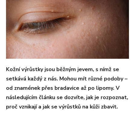
Kožní výrůstky jsou běžným jevem, s nímž se
setkává každý z nás. Mohou mít různé podoby –
od znamének přes bradavice až po lipomy. V
následujícím článku se dozvíte, jak je rozpoznat,
proč vznikají a jak se výrůstků na kůži zbavit.