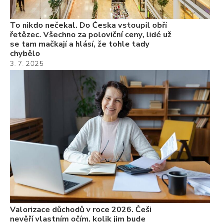
To nikdo nečekal. Do Česka vstoupil obří
řetězec. Všechno za poloviční ceny, lidé už
se tam mačkají a hlásí, že tohle tady
chybělo
3. 7. 2025
Valorizace důchodů v roce 2026. Češi
nevěří vlastním očím, kolik jim bude