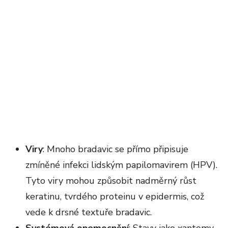
Viry
: Mnoho bradavic se přímo připisuje
zmíněné infekci lidským papilomavirem (HPV).
Tyto viry mohou způsobit nadměrný růst
keratinu, tvrdého proteinu v epidermis, což
vede k drsné textuře bradavic.