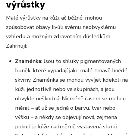
výrůstky
Malé výrůstky na kůži, ač běžné, mohou
způsobovat obavy kvůli svému neobvyklému
vzhledu a možným zdravotním důsledkům.
Zahrnují:
Znaménka
: Jsou to shluky pigmentovaných
buněk, které vypadají jako malé, tmavě hnědé
skvrny. Znaménka se mohou vyvíjet kdekoli na
kůži, jednotlivě nebo ve skupinách, a jsou
obvykle neškodná. Nicméně časem se mohou
měnit – ať už se jedná o barvu, tvar nebo
výšku – a někdy se objevují nová, zejména
pokud je kůže nadměrně vystavená slunci.